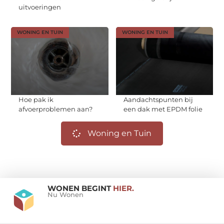
uitvoeringen
WONING EN TUIN
WONING EN TUIN
Hoe pak ik
Aandachtspunten bij
afvoerproblemen aan?
een dak met EPDM folie
Woning en Tuin
WONEN BEGINT
HIER.
Nu Wonen