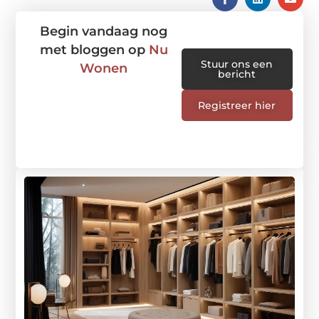
Begin vandaag nog
met bloggen op
Nu
Stuur ons een
Wonen
bericht
Registreer hier