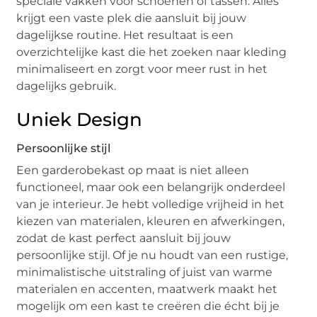
speciale vakken voor schoenen of tassen. Alles
krijgt een vaste plek die aansluit bij jouw
dagelijkse routine. Het resultaat is een
overzichtelijke kast die het zoeken naar kleding
minimaliseert en zorgt voor meer rust in het
dagelijks gebruik.
Uniek Design
Persoonlijke stijl
Een garderobekast op maat is niet alleen
functioneel, maar ook een belangrijk onderdeel
van je interieur. Je hebt volledige vrijheid in het
kiezen van materialen, kleuren en afwerkingen,
zodat de kast perfect aansluit bij jouw
persoonlijke stijl. Of je nu houdt van een rustige,
minimalistische uitstraling of juist van warme
materialen en accenten, maatwerk maakt het
mogelijk om een kast te creëren die écht bij je