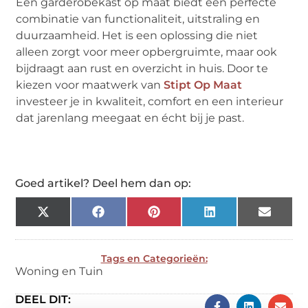
Een garderobekast op maat biedt een perfecte
combinatie van functionaliteit, uitstraling en
duurzaamheid. Het is een oplossing die niet
alleen zorgt voor meer opbergruimte, maar ook
bijdraagt aan rust en overzicht in huis. Door te
kiezen voor maatwerk van
Stipt Op Maat
investeer je in kwaliteit, comfort en een interieur
dat jarenlang meegaat en écht bij je past.
Goed artikel? Deel hem dan op:
X
Facebook
Pinterest
LinkedIn
Email
(Twitter)
Tags en Categorieën:
Woning en Tuin
DEEL DIT: