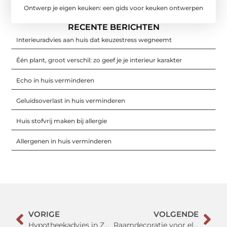
Ontwerp je eigen keuken: een gids voor keuken ontwerpen
RECENTE BERICHTEN
Interieuradvies aan huis dat keuzestress wegneemt
Één plant, groot verschil: zo geef je je interieur karakter
Echo in huis verminderen
Geluidsoverlast in huis verminderen
Huis stofvrij maken bij allergie
Allergenen in huis verminderen
VORIGE
VOLGENDE
Hypotheekadvies in Zutphen: Duidelijk en eerlijk hypotheekadvies
Raamdecoratie voor elke stijl: tips voor het kiezen