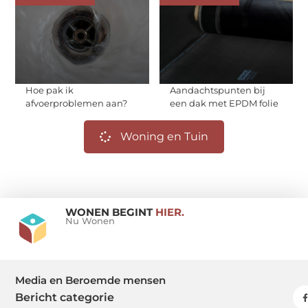
Hoe pak ik
Aandachtspunten bij
afvoerproblemen aan?
een dak met EPDM folie
Woning en Tuin
WONEN BEGINT
HIER.
Nu Wonen
Media en Beroemde mensen
Bericht categorie