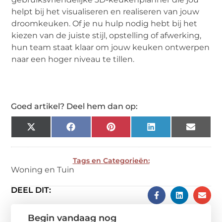
helpt bij het visualiseren en realiseren van jouw
droomkeuken. Of je nu hulp nodig hebt bij het
kiezen van de juiste stijl, opstelling of afwerking,
hun team staat klaar om jouw keuken ontwerpen
naar een hoger niveau te tillen.
Goed artikel? Deel hem dan op:
X
Facebook
Pinterest
LinkedIn
Email
(Twitter)
Tags en Categorieën:
Woning en Tuin
DEEL DIT:
Begin vandaag nog