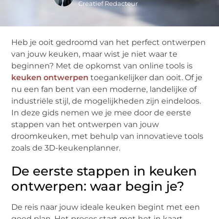
Creatief Redacteur
Heb je ooit gedroomd van het perfect ontwerpen
van jouw keuken, maar wist je niet waar te
beginnen? Met de opkomst van online tools is
keuken ontwerpen
toegankelijker dan ooit. Of je
nu een fan bent van een moderne, landelijke of
industriële stijl, de mogelijkheden zijn eindeloos.
In deze gids nemen we je mee door de eerste
stappen van het ontwerpen van jouw
droomkeuken, met behulp van innovatieve tools
zoals de 3D-keukenplanner.
De eerste stappen in keuken
ontwerpen: waar begin je?
De reis naar jouw ideale keuken begint met een
goed plan. Het proces start met het in kaart