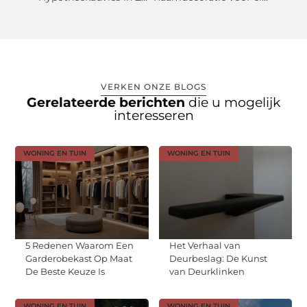
VERKEN ONZE BLOGS
Gerelateerde berichten
die u mogelijk
interesseren
WONING EN TUIN
WONING EN TUIN
5 Redenen Waarom Een
Het Verhaal van
Garderobekast Op Maat
Deurbeslag: De Kunst
De Beste Keuze Is
van Deurklinken
WONING EN TUIN
WONING EN TUIN