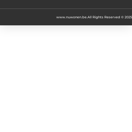
www.nuwonen.be.
All Rights Reserved © 2025