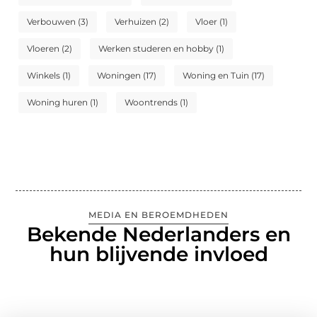
Verbouwen
(3)
Verhuizen
(2)
Vloer
(1)
Vloeren
(2)
Werken studeren en hobby
(1)
Winkels
(1)
Woningen
(17)
Woning en Tuin
(17)
Woning huren
(1)
Woontrends
(1)
MEDIA EN BEROEMDHEDEN
Bekende Nederlanders en
hun blijvende invloed