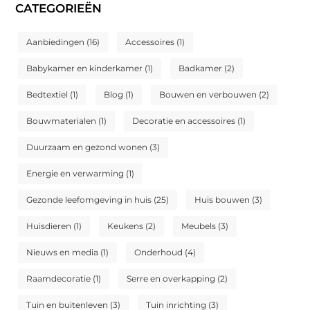
CATEGORIEËN
Aanbiedingen
(16)
Accessoires
(1)
Babykamer en kinderkamer
(1)
Badkamer
(2)
Bedtextiel
(1)
Blog
(1)
Bouwen en verbouwen
(2)
Bouwmaterialen
(1)
Decoratie en accessoires
(1)
Duurzaam en gezond wonen
(3)
Energie en verwarming
(1)
Gezonde leefomgeving in huis
(25)
Huis bouwen
(3)
Huisdieren
(1)
Keukens
(2)
Meubels
(3)
Nieuws en media
(1)
Onderhoud
(4)
Raamdecoratie
(1)
Serre en overkapping
(2)
Tuin en buitenleven
(3)
Tuin inrichting
(3)