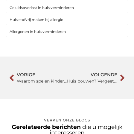
Geluidsoverlast in huis verminderen
Huis stofvrij maken bij allergie
Allergenen in huis verminderen
VORIGE
VOLGENDE
Waarom spelen kinderen graag met constructiespeelgoed?
Huis bouwen? Vergeet de brievenbus niet
VERKEN ONZE BLOGS
Gerelateerde berichten
die u mogelijk
interesseren