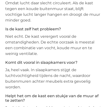
Omdat lucht daar slecht circuleert. Als de kast
tegen een koude buitenmuur staat, blijft
vochtige lucht langer hangen en droogt de muur
minder goed.
Is de kast zelf het probleem?
Niet echt. De kast verergert vooral de
omstandigheden. De echte oorzaak is meestal
een combinatie van vocht, koude muur en te
weinig ventilatie.
Komt dit vooral in slaapkamers voor?
Ja, heel vaak. In slaapkamers stijgt de
luchtvochtigheid tijdens de nacht, waardoor
buitenmuren achter meubels extra gevoelig
worden.
Helpt het om de kast een stukje van de muur af
te zetten?