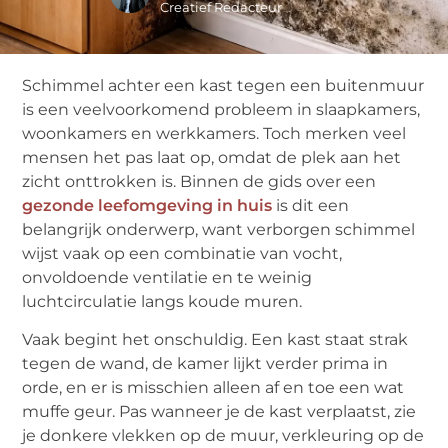
Creatief Redacteur
Schimmel achter een kast tegen een buitenmuur
is een veelvoorkomend probleem in slaapkamers,
woonkamers en werkkamers. Toch merken veel
mensen het pas laat op, omdat de plek aan het
zicht onttrokken is. Binnen de gids over een
gezonde leefomgeving in huis
is dit een
belangrijk onderwerp, want verborgen schimmel
wijst vaak op een combinatie van vocht,
onvoldoende ventilatie en te weinig
luchtcirculatie langs koude muren.
Vaak begint het onschuldig. Een kast staat strak
tegen de wand, de kamer lijkt verder prima in
orde, en er is misschien alleen af en toe een wat
muffe geur. Pas wanneer je de kast verplaatst, zie
je donkere vlekken op de muur, verkleuring op de