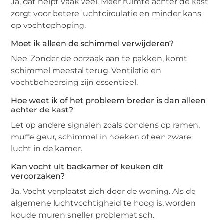
Ja, dat helpt vaak veel. Meer ruimte achter de kast
zorgt voor betere luchtcirculatie en minder kans
op vochtophoping.
Moet ik alleen de schimmel verwijderen?
Nee. Zonder de oorzaak aan te pakken, komt
schimmel meestal terug. Ventilatie en
vochtbeheersing zijn essentieel.
Hoe weet ik of het probleem breder is dan alleen
achter de kast?
Let op andere signalen zoals condens op ramen,
muffe geur, schimmel in hoeken of een zware
lucht in de kamer.
Kan vocht uit badkamer of keuken dit
veroorzaken?
Ja. Vocht verplaatst zich door de woning. Als de
algemene luchtvochtigheid te hoog is, worden
koude muren sneller problematisch.