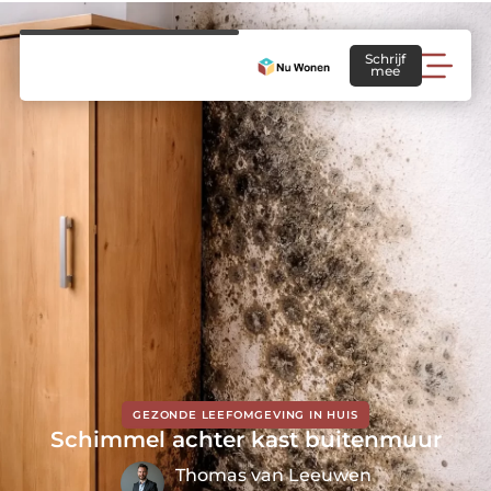
Schrijf
mee
GEZONDE LEEFOMGEVING IN HUIS
Schimmel achter kast buitenmuur
Thomas van Leeuwen