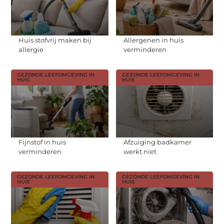
Huis stofvrij maken bij
Allergenen in huis
allergie
verminderen
GEZONDE LEEFOMGEVING IN
GEZONDE LEEFOMGEVING IN
HUIS
HUIS
Fijnstof in huis
Afzuiging badkamer
verminderen
werkt niet
GEZONDE LEEFOMGEVING IN
GEZONDE LEEFOMGEVING IN
HUIS
HUIS