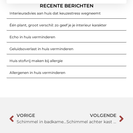
RECENTE BERICHTEN
Interieuradvies aan huis dat keuzestress wegneemt
Één plant, groot verschil: zo geef je je interieur karakter
Echo in huis verminderen
Geluidsoverlast in huis verminderen
Huis stofvrij maken bij allergie
Allergenen in huis verminderen
VORIGE
VOLGENDE
Schimmel in badkamer plafond
Schimmel achter kast buitenmuur