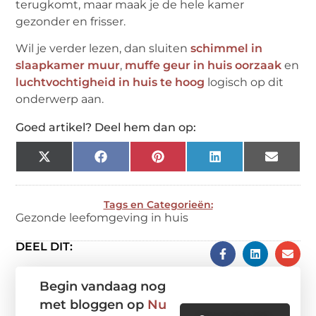
terugkomt, maar maak je de hele kamer
gezonder en frisser.
Wil je verder lezen, dan sluiten
schimmel in
slaapkamer muur
,
muffe geur in huis oorzaak
en
luchtvochtigheid in huis te hoog
logisch op dit
onderwerp aan.
Goed artikel? Deel hem dan op:
X
Facebook
Pinterest
LinkedIn
Email
(Twitter)
Tags en Categorieën:
Gezonde leefomgeving in huis
DEEL DIT:
Begin vandaag nog
met bloggen op
Nu