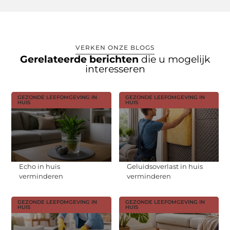
VERKEN ONZE BLOGS
Gerelateerde berichten
die u mogelijk
interesseren
GEZONDE LEEFOMGEVING IN
GEZONDE LEEFOMGEVING IN
HUIS
HUIS
Echo in huis
Geluidsoverlast in huis
verminderen
verminderen
GEZONDE LEEFOMGEVING IN
GEZONDE LEEFOMGEVING IN
HUIS
HUIS