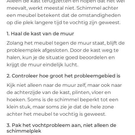
Alleen de kast terugzetten en hopen dat het wel
meevalt, werkt meestal niet. Schimmel achter
een meubel betekent dat de omstandigheden
op die plek langere tijd te vochtig zijn geweest.
1. Haal de kast van de muur
Zolang het meubel tegen de muur staat, blijft de
probleemplek afgesloten. Door de kast weg te
halen, kun je de situatie goed beoordelen en
krijgt de muur eindelijk lucht.
2. Controleer hoe groot het probleemgebied is
Kijk niet alleen naar de muur zelf, maar ook naar
de achterzijde van de kast, plinten, vloer en
hoeken. Soms is de schimmel beperkt tot een
klein stuk, maar soms zie je dat de hele zone
achter het meubel te vochtig is geweest.
3. Pak het vochtprobleem aan, niet alleen de
schimmelplek