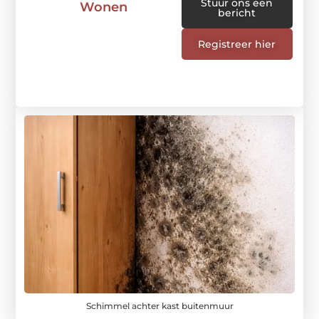
Stuur ons een
Wonen
bericht
Registreer hier
Schimmel achter kast buitenmuur