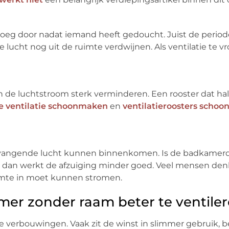
enoeg door nadat iemand heeft gedoucht. Juist de period
 lucht nog uit de ruimte verdwijnen. Als ventilatie te v
 de luchtstroom sterk verminderen. Een rooster dat half
 ventilatie schoonmaken
en
ventilatieroosters scho
ervangende lucht kunnen binnenkomen. Is de badkamerde
er, dan werkt de afzuiging minder goed. Veel mensen de
uimte in moet kunnen stromen.
er zonder raam beter te ventile
 verbouwingen. Vaak zit de winst in slimmer gebruik, b