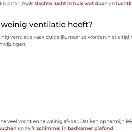
 klachten zoals
slechte lucht in huis wat doen
en
luchtk
weinig ventilatie heeft?
nig ventilatie vaak duidelijk, maar ze worden niet altij
nwijzingen:
e veel vocht en te weinig afvoer. Dat kan op termijn le
douchen
en zelfs
schimmel in badkamer plafond
.