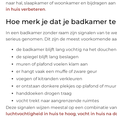
naar hal, slaapkamer of woonkamer en bijdragen aan
in huis verbeteren
.
Hoe merk je dat je badkamer te 
In een badkamer zonder raam zijn signalen van te wei
serieus genomen. Dit zijn de meest voorkomende aa
de badkamer blijft lang vochtig na het douchen
de spiegel blijft lang beslagen
muren of plafond voelen klam aan
er hangt vaak een muffe of zware geur
voegen of kitranden verkleuren
er ontstaan donkere plekjes op plafond of muur
handdoeken drogen traag
vocht trekt naar aangrenzende ruimtes
Deze signalen wijzen meestal op een combinatie van t
luchtvochtigheid in huis te hoog
,
vocht in huis na 