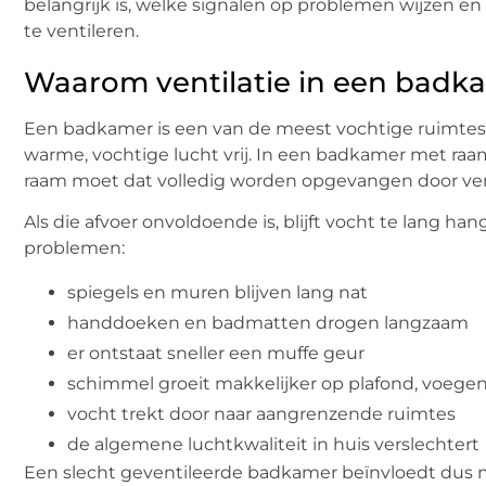
belangrijk is, welke signalen op problemen wijzen 
te ventileren.
Waarom ventilatie in een badka
Een badkamer is een van de meest vochtige ruimtes i
warme, vochtige lucht vrij. In een badkamer met raam
raam moet dat volledig worden opgevangen door venti
Als die afvoer onvoldoende is, blijft vocht te lang h
problemen:
spiegels en muren blijven lang nat
handdoeken en badmatten drogen langzaam
er ontstaat sneller een muffe geur
schimmel groeit makkelijker op plafond, voegen
vocht trekt door naar aangrenzende ruimtes
de algemene luchtkwaliteit in huis verslechtert
Een slecht geventileerde badkamer beïnvloedt dus ni