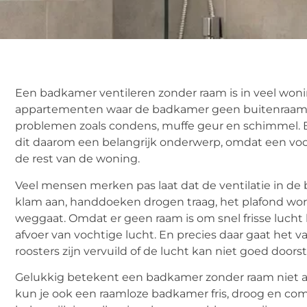
Een badkamer ventileren zonder raam is in veel woni
appartementen waar de badkamer geen buitenraam hee
problemen zoals condens, muffe geur en schimmel. 
dit daarom een belangrijk onderwerp, omdat een voc
de rest van de woning.
Veel mensen merken pas laat dat de ventilatie in de
klam aan, handdoeken drogen traag, het plafond word
weggaat. Omdat er geen raam is om snel frisse lucht 
afvoer van vochtige lucht. En precies daar gaat het vaa
roosters zijn vervuild of de lucht kan niet goed door
Gelukkig betekent een badkamer zonder raam niet au
kun je ook een raamloze badkamer fris, droog en comfo