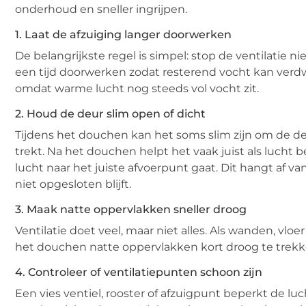
onderhoud en sneller ingrijpen.
1. Laat de afzuiging langer doorwerken
De belangrijkste regel is simpel: stop de ventilatie 
een tijd doorwerken zodat resterend vocht kan verdwij
omdat warme lucht nog steeds vol vocht zit.
2. Houd de deur slim open of dicht
Tijdens het douchen kan het soms slim zijn om de de
trekt. Na het douchen helpt het vaak juist als lucht
lucht naar het juiste afvoerpunt gaat. Dit hangt af va
niet opgesloten blijft.
3. Maak natte oppervlakken sneller droog
Ventilatie doet veel, maar niet alles. Als wanden, vl
het douchen natte oppervlakken kort droog te trekken
4. Controleer of ventilatiepunten schoon zijn
Een vies ventiel, rooster of afzuigpunt beperkt de luc