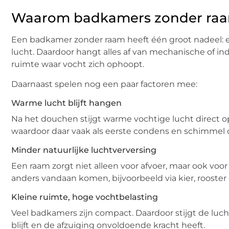
Waarom badkamers zonder raam
Een badkamer zonder raam heeft één groot nadeel: er
lucht. Daardoor hangt alles af van mechanische of indi
ruimte waar vocht zich ophoopt.
Daarnaast spelen nog een paar factoren mee:
Warme lucht blijft hangen
Na het douchen stijgt warme vochtige lucht direct op
waardoor daar vaak als eerste condens en schimmel 
Minder natuurlijke luchtverversing
Een raam zorgt niet alleen voor afvoer, maar ook voor
anders vandaan komen, bijvoorbeeld via kier, rooster
Kleine ruimte, hoge vochtbelasting
Veel badkamers zijn compact. Daardoor stijgt de luch
blijft en de afzuiging onvoldoende kracht heeft.