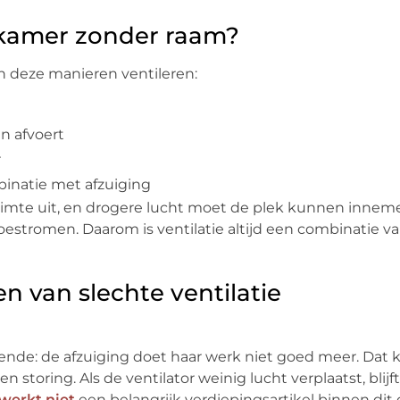
dkamer zonder raam?
 deze manieren ventileren:
n afvoert
r
mbinatie met afzuiging
 ruimte uit, en drogere lucht moet de plek kunnen innem
toestromen. Daarom is ventilatie altijd een combinatie va
 van slechte ventilatie
nde: de afzuiging doet haar werk niet goed meer. Dat 
en storing. Als de ventilator weinig lucht verplaatst, blij
werkt niet
een belangrijk verdiepingsartikel binnen dit c