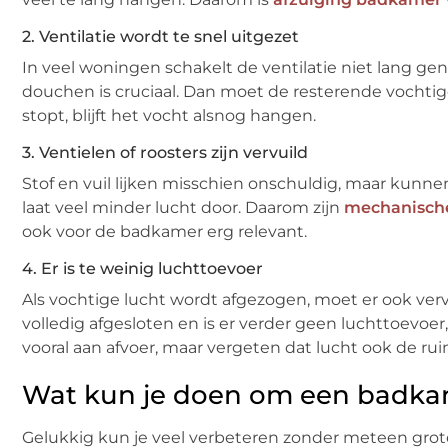
2. Ventilatie wordt te snel uitgezet
In veel woningen schakelt de ventilatie niet lang g
douchen is cruciaal. Dan moet de resterende vochtige
stopt, blijft het vocht alsnog hangen.
3. Ventielen of roosters zijn vervuild
Stof en vuil lijken misschien onschuldig, maar kunnen
laat veel minder lucht door. Daarom zijn
mechanische
ook voor de badkamer erg relevant.
4. Er is te weinig luchttoevoer
Als vochtige lucht wordt afgezogen, moet er ook v
volledig afgesloten en is er verder geen luchttoevo
vooral aan afvoer, maar vergeten dat lucht ook de r
Wat kun je doen om een badkam
Gelukkig kun je veel verbeteren zonder meteen grote