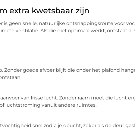
 extra kwetsbaar zijn
 is geen snelle, natuurlijke ontsnappingsroute voor vo
recte ventilatie. Als die niet optimaal werkt, ontstaat al
. Zonder goede afvoer blijft die onder het plafond hang
ontstaan.
 aanvoer van frisse lucht. Zonder raam moet die lucht e
 of luchtstroming vanuit andere ruimtes.
tvochtigheid snel zodra je doucht, zeker als de deur ges