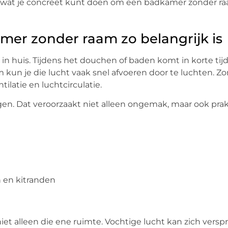
en wat je concreet kunt doen om een badkamer zonder r
mer zonder raam zo belangrijk is
n huis. Tijdens het douchen of baden komt in korte tijd
 kun je die lucht vaak snel afvoeren door te luchten. Z
latie en luchtcirculatie.
angen. Dat veroorzaakt niet alleen ongemak, maar ook pra
 en kitranden
et alleen die ene ruimte. Vochtige lucht kan zich versp