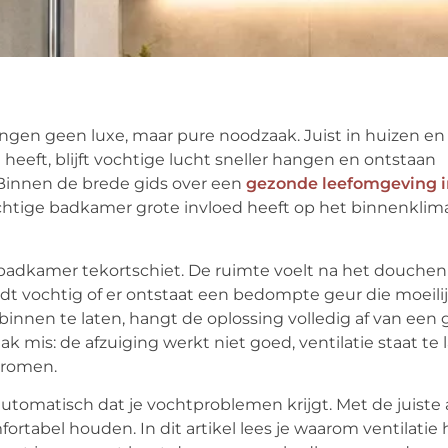
ngen geen luxe, maar pure noodzaak. Juist in huizen en
ft, blijft vochtige lucht sneller hangen en ontstaan
Binnen de brede gids over een
gezonde leefomgeving i
htige badkamer grote invloed heeft op het binnenklim
 badkamer tekortschiet. De ruimte voelt na het douchen
t vochtig of er ontstaat een bedompte geur die moeili
binnen te laten, hangt de oplossing volledig af van een
k mis: de afzuiging werkt niet goed, ventilatie staat te 
stromen.
tomatisch dat je vochtproblemen krijgt. Met de juiste
rtabel houden. In dit artikel lees je waarom ventilatie h